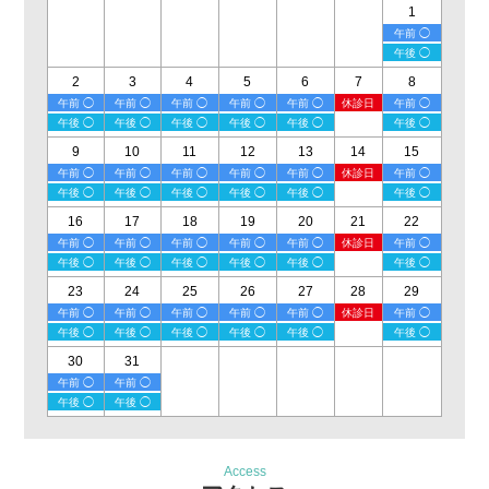
1
午前 ◯
午後 ◯
2
3
4
5
6
7
8
午前 ◯
午前 ◯
午前 ◯
午前 ◯
午前 ◯
休診日
午前 ◯
午後 ◯
午後 ◯
午後 ◯
午後 ◯
午後 ◯
午後 ◯
9
10
11
12
13
14
15
午前 ◯
午前 ◯
午前 ◯
午前 ◯
午前 ◯
休診日
午前 ◯
午後 ◯
午後 ◯
午後 ◯
午後 ◯
午後 ◯
午後 ◯
16
17
18
19
20
21
22
午前 ◯
午前 ◯
午前 ◯
午前 ◯
午前 ◯
休診日
午前 ◯
午後 ◯
午後 ◯
午後 ◯
午後 ◯
午後 ◯
午後 ◯
23
24
25
26
27
28
29
午前 ◯
午前 ◯
午前 ◯
午前 ◯
午前 ◯
休診日
午前 ◯
午後 ◯
午後 ◯
午後 ◯
午後 ◯
午後 ◯
午後 ◯
30
31
午前 ◯
午前 ◯
午後 ◯
午後 ◯
Access