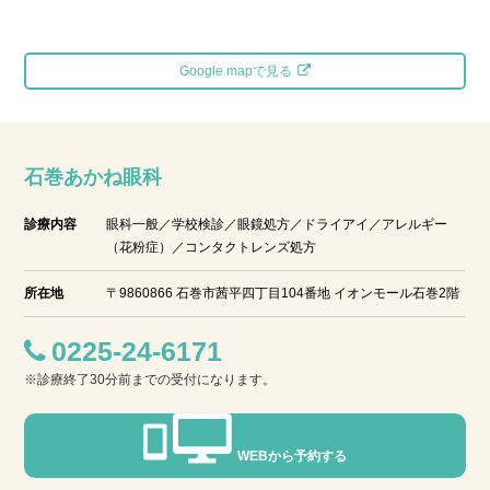
Google mapで見る
石巻あかね眼科
診療内容
眼科一般／学校検診／眼鏡処方／ドライアイ／アレルギー
（花粉症）／コンタクトレンズ処方
所在地
〒9860866 石巻市茜平四丁目104番地 イオンモール石巻2階
0225-24-6171
※診療終了30分前までの受付になります。
WEBから予約する